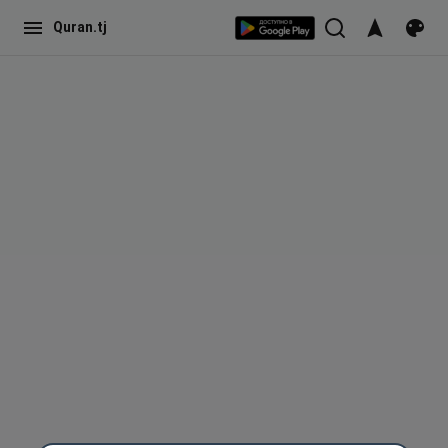
Quran.tj