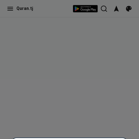
Quran.tj