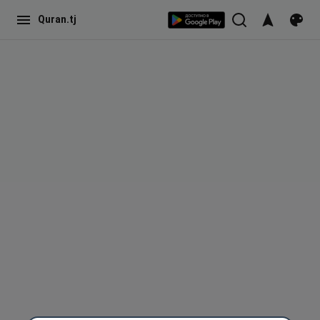
Quran.tj