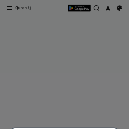
Quran.tj