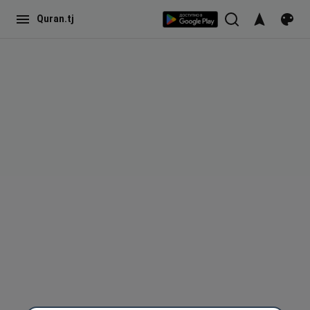
Quran.tj