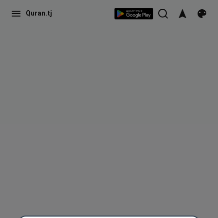
Quran.tj