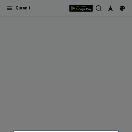
Quran.tj