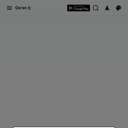
Quran.tj