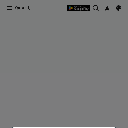
Quran.tj