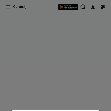
Quran.tj