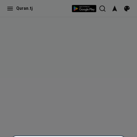
Quran.tj