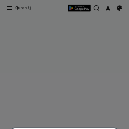
Quran.tj