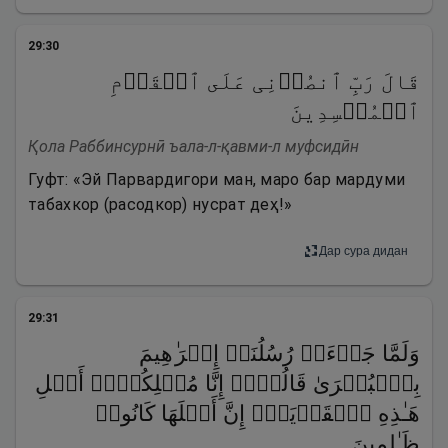
29
:
30
قَالَ رَبِّ ٱنصُرۡنِی عَلَى ٱلۡقَوۡمِ
ٱلۡمُفۡسِدِینَ
Қола Раббинсурнӣ ъала-л-қавми-л муфсидӣн
Гуфт: «Эй Парвардигори ман, маро бар мардуми
табахкор (расодкор) нусрат деҳ!»
Дар сура дидан
29
:
31
وَلَمَّا جَاۤءَتۡ رُسُلُنَاۤ إِبۡرَ ٰ⁠هِیمَ
بِٱلۡبُشۡرَىٰ قَالُوۤا۟ إِنَّا مُهۡلِكُوۤا۟ أَهۡلِ
هَـٰذِهِ ٱلۡقَرۡیَةِۖ إِنَّ أَهۡلَهَا كَانُوا۟
ظَـٰلِمِینَ