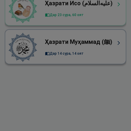
Ҳазрати Исо (علیه‌السلام)
Дар 23 сура, 60 оят
Ҳазрати Муҳаммад (ﷺ)
Дар 14 сура, 14 оят