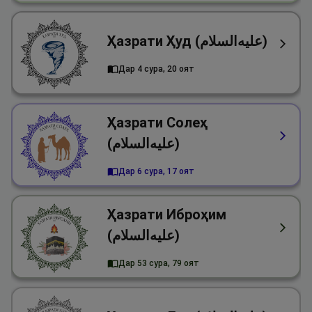
Ҳазрати Ҳуд (علیه‌السلام)
Дар 4 сура, 20 оят
Ҳазрати Солеҳ
(علیه‌السلام)
Дар 6 сура, 17 оят
Ҳазрати Иброҳим
(علیه‌السلام)
Дар 53 сура, 79 оят