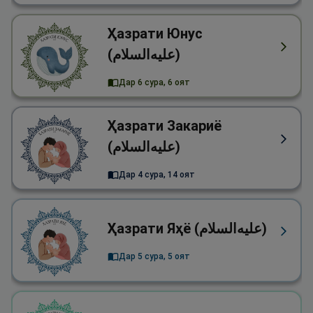
Ҳазрати Юнус
(علیه‌السلام)
Дар 6 сура, 6 оят
Ҳазрати Закариё
(علیه‌السلام)
Дар 4 сура, 14 оят
Ҳазрати Яҳё (علیه‌السلام)
Дар 5 сура, 5 оят