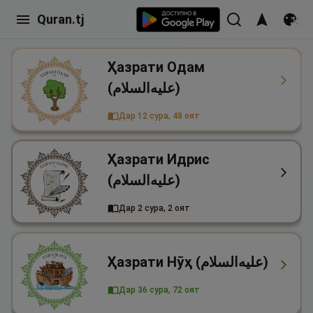
Quran.tj
Ҳазрати Одам
(علیه‌السلام)
Дар 12 сура, 48 оят
Ҳазрати Идрис
(علیه‌السلام)
Дар 2 сура, 2 оят
Ҳазрати Нӯҳ (علیه‌السلام)
Дар 36 сура, 72 оят