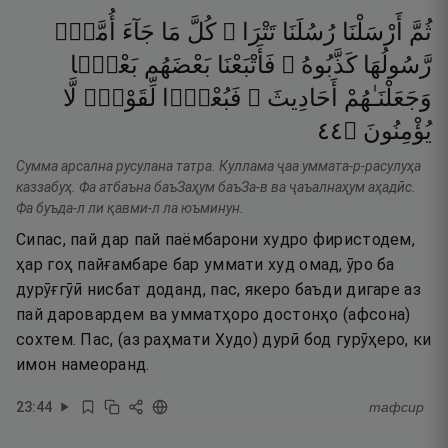
ثُمَّ
أَرْسَلْنَا
رُسُلَنَا
تَتْرَا ۖ
كُلَّ
مَا
جَآءَ
أُمَّةًۭ
رَّسُولُهَا
كَذَّبُوهُ ۚ
فَأَتْبَعْنَا
بَعْضَهُم
بَعْضًۭا
وَجَعَلْنَـٰهُمْ
أَحَادِيثَ ۚ
فَبُعْدًۭا
لِّقَوْمٍۢ
لَّا
٤٤
۝
يُؤْمِنُونَ
Сумма арсална русулана татра. Куллама ҷаа уммата-р-расулуҳа
каззабуҳ. Фа атбаъна баъЗаҳум баъЗа-в ва ҷаъалнаҳум аҳадӣс.
Фа буъда-л ли қавми-л ла юъминун.
Сипас, пай дар пай паёмбарони худро фиристодем,
ҳар гоҳ пайғамбаре бар уммати худ омад, ӯро ба
дурӯғгӯӣ нисбат доданд, пас, якеро баъди дигаре аз
пай даровардем ва умматҳоро достонҳо (афсона)
сохтем. Пас, (аз раҳмати Худо) дурӣ бод гурӯҳеро, ки
имон намеоранд.
23
:
44
тафсир