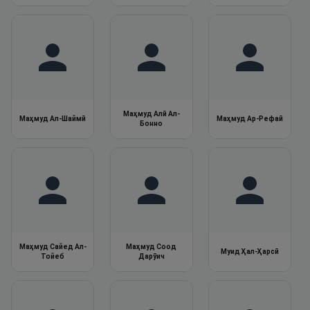
фаронсавӣ
Маҳмуд Алӣ Ал-
Маҳмуд Ал-Шаймӣ
Маҳмуд Ар-Рефаӣ
Бонно
Маҳмуд Сайед Ал-
Маҳмуд Соод
Муид Ҳал-Ҳарсӣ
Тойеб
Дарӯич