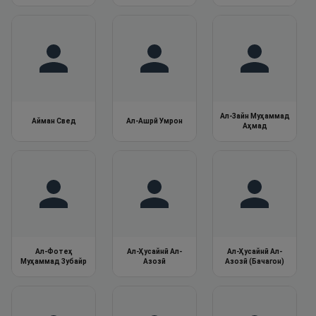
Ал-Зайн Муҳаммад
Айман Свед
Ал-Ашрӣ Умрон
Аҳмад
Ал-Фотеҳ
Ал-Ҳусайнӣ Ал-
Ал-Ҳусайнӣ Ал-
Муҳаммад Зубайр
Азозӣ
Азозӣ (Бачагон)