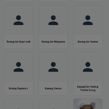
Холид Ал-Қаҳтонӣ
Холид Ал-Муҳанна
Холид Ал-Ҷалил
Ҳамдӣ Ал-Сайед
Холид Баракот
Ҳамад Синон
Толба Соод