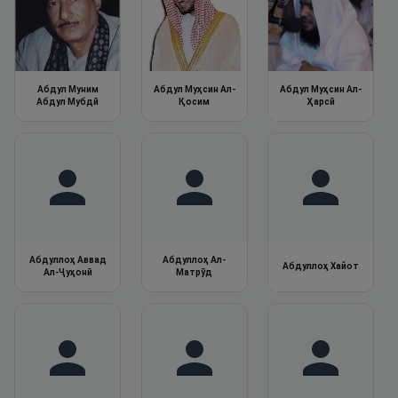
Абдул Муним
Абдул Муҳсин Ал-
Абдул Муҳсин Ал-
Абдул Мубдӣ
Қосим
Ҳарсӣ
Абдуллоҳ Аввад
Абдуллоҳ Ал-
Абдуллоҳ Хайот
Ал-Ҷуҳонӣ
Матрӯд