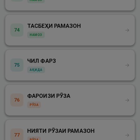
ТАСБЕҲИ РАМАЗОН
→
74
НАМОЗ
ЧИЛ ФАРЗ
→
75
АҚИДА
ФАРОИЗИ РӮЗА
→
76
РӮЗА
НИЯТИ РӮЗАИ РАМАЗОН
→
77
РӮЗА