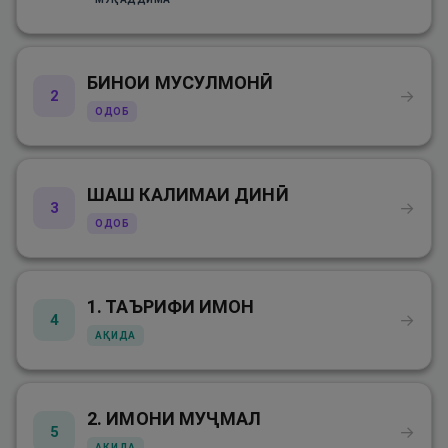
БИНОИ МУСУЛМОНӢ
→
2
ОДОБ
ШАШ КАЛИМАИ ДИНӢ
→
3
ОДОБ
1. ТАЪРИФИ ИМОН
→
4
АҚИДА
2. ИМОНИ МУҶМАЛ
→
5
АҚИДА