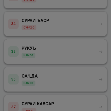
СУРАИ ЪАСР
→
34
СУРАҲО
РУКӮЪ
→
35
НАМОЗ
САҶДА
→
36
НАМОЗ
СУРАИ КАВСАР
→
37
СУРАҲО