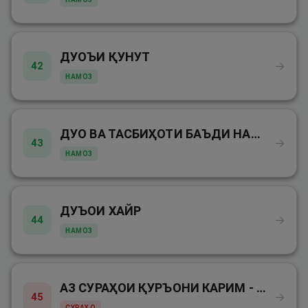
ДУОЪИ ҚУНУТ
→
42
НАМОЗ
ДУО ВА ТАСБИҲОТИ БАЪДИ НАМОЗ
→
43
НАМОЗ
ДУЪОИ ХАЙР
→
44
НАМОЗ
АЗ СУРАҲОИ ҚУРЪОНИ КАРИМ - СУРАИ ФОТИҲА
→
45
СУРАҲО