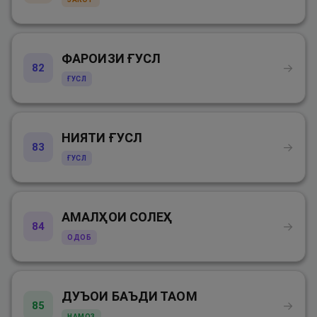
ФАРОИЗИ ҒУСЛ
→
82
ҒУСЛ
НИЯТИ ҒУСЛ
→
83
ҒУСЛ
АМАЛҲОИ СОЛЕҲ
→
84
ОДОБ
ДУЪОИ БАЪДИ ТАОМ
→
85
НАМОЗ