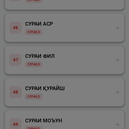
СУРАИ АСР
→
46
СУРАҲО
СУРАИ ФИЛ
→
47
СУРАҲО
СУРАИ ҚУРАЙШ
→
48
СУРАҲО
СУРАИ МОЪУН
→
49
СУРАҲО