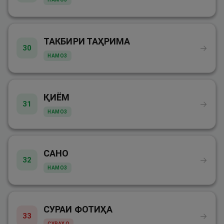
ТАКБИРИ ТАҲРИМА
→
30
НАМОЗ
ҚИЁМ
→
31
НАМОЗ
САНО
→
32
НАМОЗ
СУРАИ ФОТИҲА
→
33
СУРАҲО