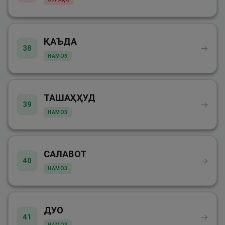
ҚАЪДА
→
38
НАМОЗ
ТАШАҲҲУД
→
39
НАМОЗ
САЛАВОТ
→
40
НАМОЗ
ДУО
→
41
НАМОЗ