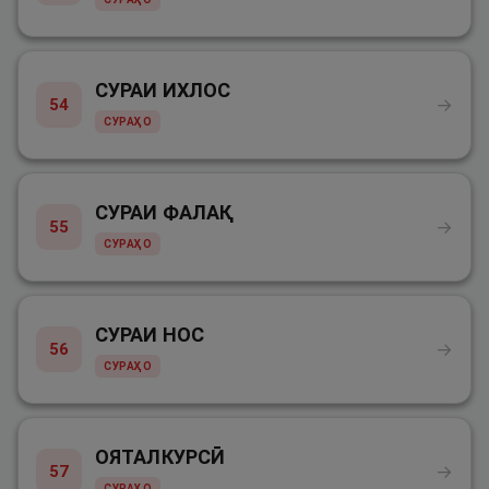
СУРАИ ИХЛОС
→
54
СУРАҲО
СУРАИ ФАЛАҚ
→
55
СУРАҲО
СУРАИ НОС
→
56
СУРАҲО
ОЯТАЛКУРСӢ
→
57
СУРАҲО