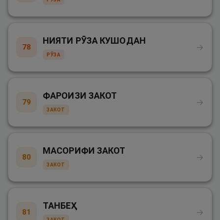
НИЯТИ РӮЗА КУШОДАН
→
78
РӮЗА
ФАРОИЗИ ЗАКОТ
→
79
ЗАКОТ
МАСОРИФИ ЗАКОТ
→
80
ЗАКОТ
ТАНБЕҲ
→
81
ЗАКОТ