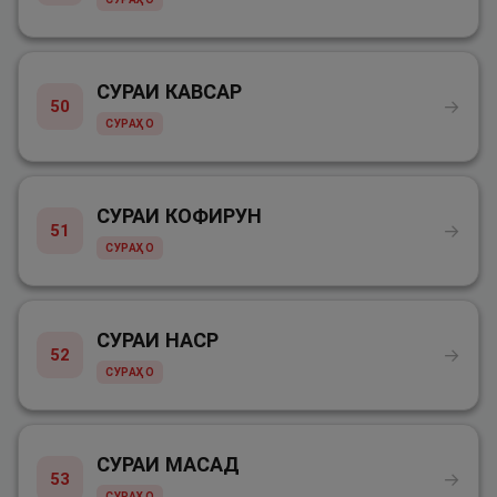
СУРАИ КАВСАР
→
50
СУРАҲО
СУРАИ КОФИРУН
→
51
СУРАҲО
СУРАИ НАСР
→
52
СУРАҲО
СУРАИ МАСАД
→
53
СУРАҲО