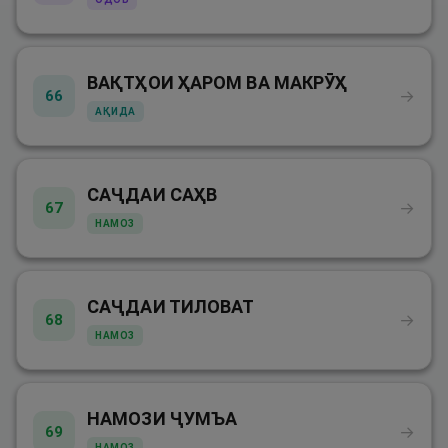
ВАҚТҲОИ ҲАРОМ ВА МАКРӮҲ
→
66
АҚИДА
САҶДАИ САҲВ
→
67
НАМОЗ
САҶДАИ ТИЛОВАТ
→
68
НАМОЗ
НАМОЗИ ҶУМЪА
→
69
НАМОЗ