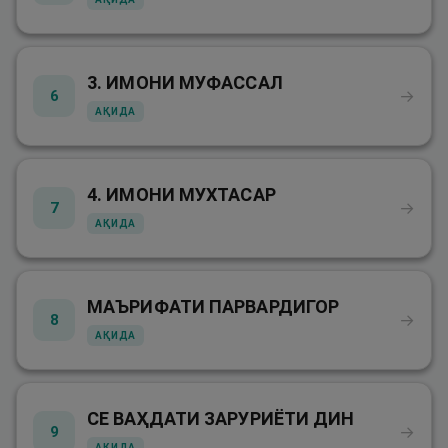
3. ИМОНИ МУФАССАЛ
→
6
АҚИДА
4. ИМОНИ МУХТАСАР
→
7
АҚИДА
МАЪРИФАТИ ПАРВАРДИГОР
→
8
АҚИДА
СЕ ВАҲДАТИ ЗАРУРИЁТИ ДИН
→
9
АҚИДА