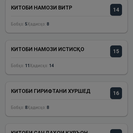
КИТОБИ НАМОЗИ ВИТР
14
Бобҳо:
5
Ҳадисҳо:
8
КИТОБИ НАМОЗИ ИСТИСҚО
15
Бобҳо:
11
Ҳадисҳо:
14
КИТОБИ ГИРИФТАНИ ХУРШЕД
16
Бобҳо:
8
Ҳадисҳо:
8
КИТОБИ САҶДАҲОИ ҚУРЪОН