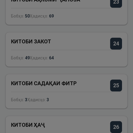
23
Бобҳо:
50
Ҳадисҳо:
69
КИТОБИ ЗАКОТ
24
Бобҳо:
49
Ҳадисҳо:
64
КИТОБИ САДАҚАИ ФИТР
25
Бобҳо:
3
Ҳадисҳо:
3
КИТОБИ ҲАҶ
26