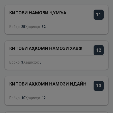
КИТОБИ НАМОЗИ ҶУМЪА
11
Бобҳо:
25
Ҳадисҳо:
32
КИТОБИ АҲКОМИ НАМОЗИ ХАВФ
12
Бобҳо:
3
Ҳадисҳо:
3
КИТОБИ АҲКОМИ НАМОЗИ ИДАЙН
13
Бобҳо:
10
Ҳадисҳо:
12