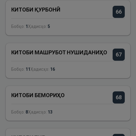
КИТОБИ ҚУРБОНӢ
66
Бобҳо:
1
Ҳадисҳо:
5
КИТОБИ МАШРУБОТ НУШИДАНИҲО
67
Бобҳо:
11
Ҳадисҳо:
16
КИТОБИ БЕМОРИҲО
68
Бобҳо:
8
Ҳадисҳо:
13