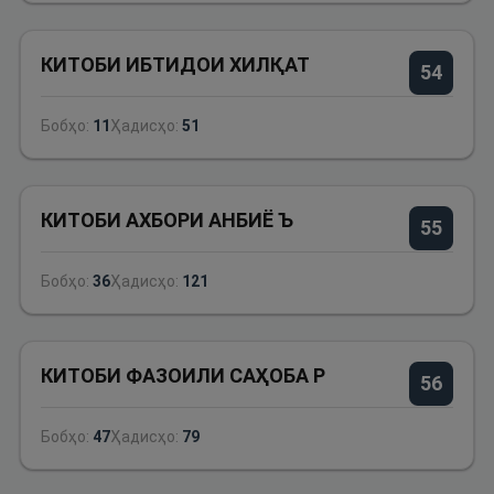
КИТОБИ ИБТИДОИ ХИЛҚАТ
54
Бобҳо:
11
Ҳадисҳо:
51
КИТОБИ АХБОРИ АНБИЁ Ъ
55
Бобҳо:
36
Ҳадисҳо:
121
КИТОБИ ФАЗОИЛИ САҲОБА Р
56
Бобҳо:
47
Ҳадисҳо:
79