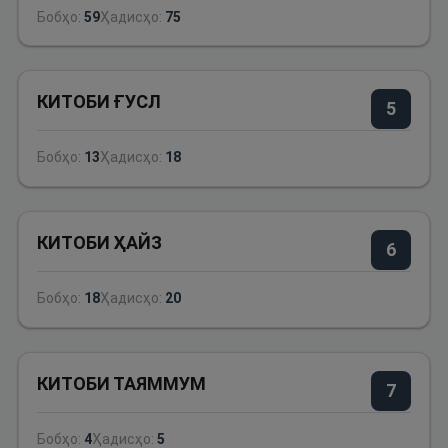
Бобҳо:
59
Ҳадисҳо:
75
КИТОБИ ҒУСЛ
5
Бобҳо:
13
Ҳадисҳо:
18
КИТОБИ ҲАЙЗ
6
Бобҳо:
18
Ҳадисҳо:
20
КИТОБИ ТАЯММУМ
7
Бобҳо:
4
Ҳадисҳо:
5