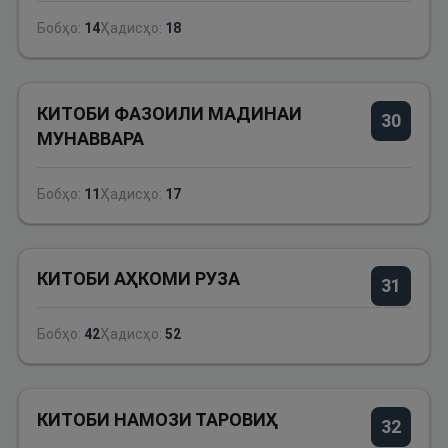
Бобҳо:
14
Ҳадисҳо:
18
КИТОБИ ФАЗОИЛИ МАДИНАИ
30
МУНАВВАРА
Бобҳо:
11
Ҳадисҳо:
17
КИТОБИ АҲКОМИ РУЗА
31
Бобҳо:
42
Ҳадисҳо:
52
КИТОБИ НАМОЗИ ТАРОВИҲ
32