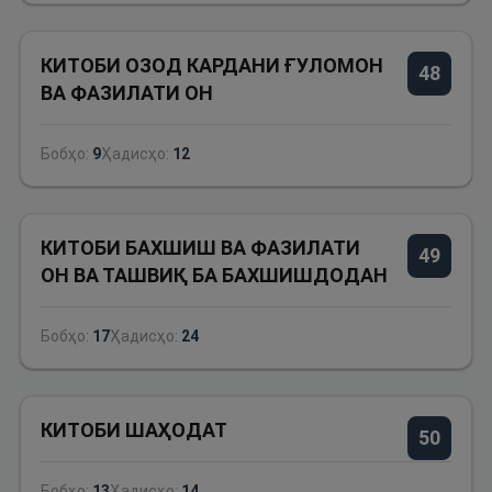
КИТОБИ ОЗОД КАРДАНИ ҒУЛОМОН
48
ВА ФАЗИЛАТИ ОН
Бобҳо:
9
Ҳадисҳо:
12
КИТОБИ БАХШИШ ВА ФАЗИЛАТИ
49
ОН ВА ТАШВИҚ БА БАХШИШДОДАН
Бобҳо:
17
Ҳадисҳо:
24
КИТОБИ ШАҲОДАТ
50
Бобҳо:
13
Ҳадисҳо:
14