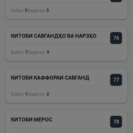
Бобҳо:
5
Ҳадисҳо:
5
КИТОБИ САВГАНДҲО ВА НАРЗҲО
76
Бобҳо:
7
Ҳадисҳо:
9
КИТОБИ КАФФОРАИ САВГАНД
77
Бобҳо:
1
Ҳадисҳо:
2
КИТОБИ МЕРОС
78