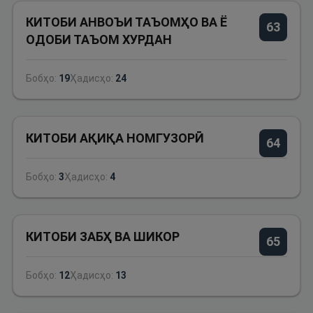
КИТОБИ АНВОЪИ ТАЪОМҲО ВА Ё
63
ОДОБИ ТАЪОМ ХУРДАН
Бобҳо:
19
Ҳадисҳо:
24
КИТОБИ АҚИҚА НОМГУЗОРӢ
64
Бобҳо:
3
Ҳадисҳо:
4
КИТОБИ ЗАБҲ ВА ШИКОР
65
Бобҳо:
12
Ҳадисҳо:
13