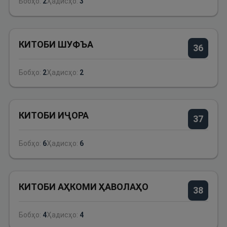
Бобҳо:
2
Ҳадисҳо:
3
КИТОБИ ШУФЪА
36
Бобҳо:
2
Ҳадисҳо:
2
КИТОБИ ИҶОРА
37
Бобҳо:
6
Ҳадисҳо:
6
КИТОБИ АҲКОМИ ҲАВОЛАҲО
38
Бобҳо:
4
Ҳадисҳо:
4