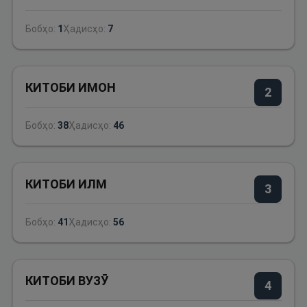
Бобҳо:
1
Ҳадисҳо:
7
КИТОБИ ИМОН
2
Бобҳо:
38
Ҳадисҳо:
46
КИТОБИ ИЛМ
3
Бобҳо:
41
Ҳадисҳо:
56
КИТОБИ ВУЗӮ
4