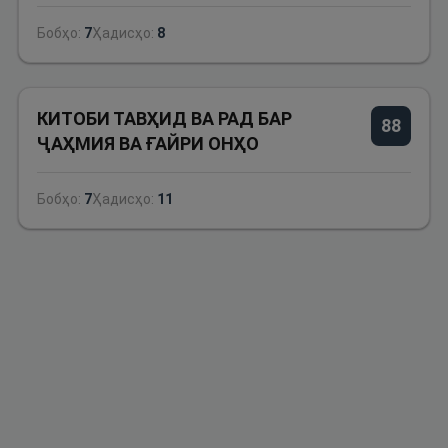
Бобҳо:
7
Ҳадисҳо:
8
КИТОБИ ТАВҲИД ВА РАД БАР
88
ҶАҲМИЯ ВА ҒАЙРИ ОНҲО
Бобҳо:
7
Ҳадисҳо:
11