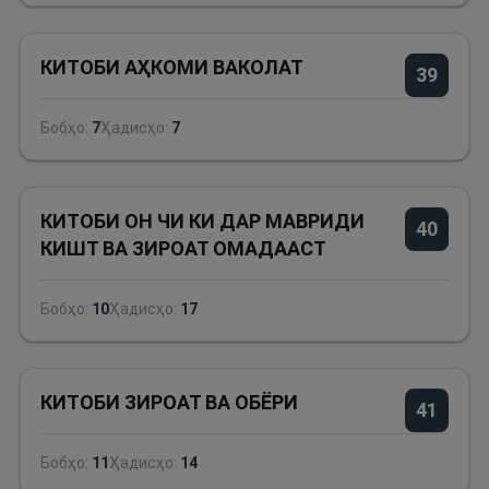
КИТОБИ АҲКОМИ ВАКОЛАТ
39
Бобҳо:
7
Ҳадисҳо:
7
КИТОБИ ОН ЧИ КИ ДАР МАВРИДИ
40
КИШТ ВА ЗИРОАТ ОМАДААСТ
Бобҳо:
10
Ҳадисҳо:
17
КИТОБИ ЗИРОАТ ВА ОБЁРИ
41
Бобҳо:
11
Ҳадисҳо:
14