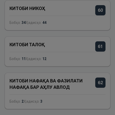
КИТОБИ НИКОҲ
60
Бобҳо:
34
Ҳадисҳо:
44
КИТОБИ ТАЛОҚ
61
Бобҳо:
11
Ҳадисҳо:
12
КИТОБИ НАФАҚА ВА ФАЗИЛАТИ
62
НАФАҚА БАР АҲЛУ АВЛОД
Бобҳо:
2
Ҳадисҳо:
3