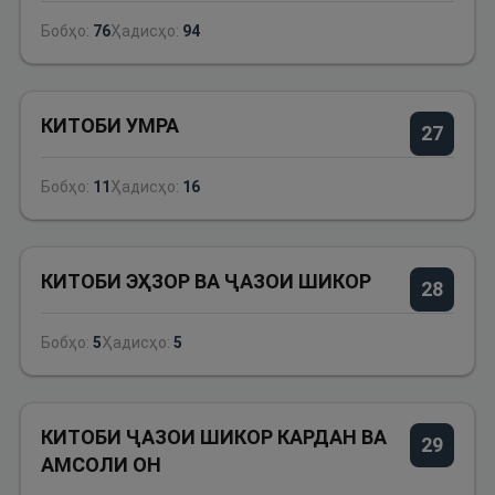
Бобҳо:
76
Ҳадисҳо:
94
КИТОБИ УМРА
27
Бобҳо:
11
Ҳадисҳо:
16
КИТОБИ ЭҲЗОР ВА ҶАЗОИ ШИКОР
28
Бобҳо:
5
Ҳадисҳо:
5
КИТОБИ ҶАЗОИ ШИКОР КАРДАН ВА
29
АМСОЛИ ОН