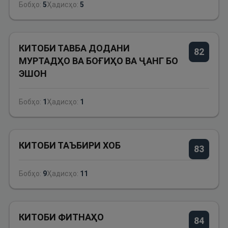
Бобҳо:
5
Ҳадисҳо:
5
КИТОБИ ТАВБА ДОДАНИ
82
МУРТАДҲО ВА БОҒИҲО ВА ҶАНГ БО
ЭШОН
Бобҳо:
1
Ҳадисҳо:
1
КИТОБИ ТАЪБИРИ ХОБ
83
Бобҳо:
9
Ҳадисҳо:
11
КИТОБИ ФИТНАҲО
84