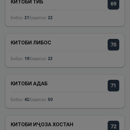
КИТОБИ ТИБ
69
Бобҳо:
21
Ҳадисҳо:
22
КИТОБИ ЛИБОС
70
Бобҳо:
19
Ҳадисҳо:
23
КИТОБИ АДАБ
71
Бобҳо:
42
Ҳадисҳо:
50
КИТОБИ ИҶОЗА ХОСТАН
72