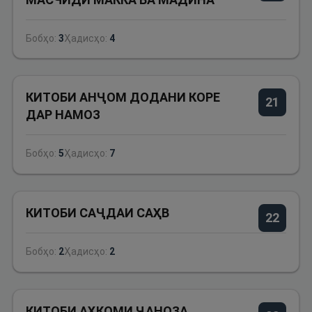
Бобҳо:
3
Ҳадисҳо:
4
КИТОБИ АНҶОМ ДОДАНИ КОРЕ
21
ДАР НАМОЗ
Бобҳо:
5
Ҳадисҳо:
7
КИТОБИ САҶДАИ САҲВ
22
Бобҳо:
2
Ҳадисҳо:
2
КИТОБИ АҲКОМИ ҶАНОЗА