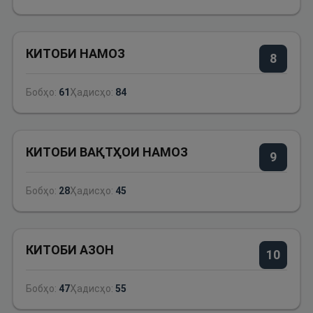
КИТОБИ НАМОЗ
8
Бобҳо:
61
Ҳадисҳо:
84
КИТОБИ ВАҚТҲОИ НАМОЗ
9
Бобҳо:
28
Ҳадисҳо:
45
КИТОБИ АЗОН
10
Бобҳо:
47
Ҳадисҳо:
55