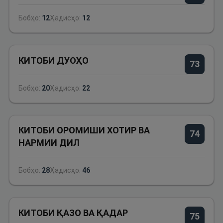
Бобҳо:
12
Ҳадисҳо:
12
КИТОБИ ДУОҲО
73
Бобҳо:
20
Ҳадисҳо:
22
КИТОБИ ОРОМИШИ ХОТИР ВА
74
НАРМИИ ДИЛ
Бобҳо:
28
Ҳадисҳо:
46
КИТОБИ ҚАЗО ВА ҚАДАР
75