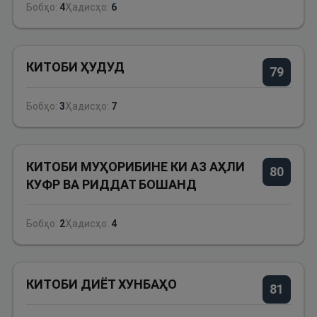
Бобҳо:
4
Ҳадисҳо:
6
КИТОБИ ҲУДУД
79
Бобҳо:
3
Ҳадисҳо:
7
КИТОБИ МУҲОРИБИНЕ КИ АЗ АҲЛИ
80
КУФР ВА РИДДАТ БОШАНД
Бобҳо:
2
Ҳадисҳо:
4
КИТОБИ ДИЁТ ХУНБАҲО
81