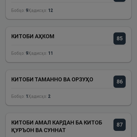
Бобҳо:
9
Ҳадисҳо:
12
КИТОБИ АҲКОМ
85
Бобҳо:
9
Ҳадисҳо:
11
КИТОБИ ТАМАННО ВА ОРЗУҲО
86
Бобҳо:
1
Ҳадисҳо:
2
КИТОБИ АМАЛ КАРДАН БА КИТОБ
87
ҚУРЪОН ВА СУННАТ