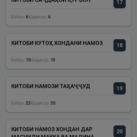
17
Бобҳо:
6
Ҳадисҳо:
6
КИТОБИ КУТОҲ ХОНДАНИ НАМОЗ
18
Бобҳо:
10
Ҳадисҳо:
15
КИТОБИ НАМОЗИ ТАҲАҶҶУД
19
Бобҳо:
23
Ҳадисҳо:
30
КИТОБИ НАМОЗ ХОНДАН ДАР
20
МАСЧИДИ МАККА ВА МАДИНА