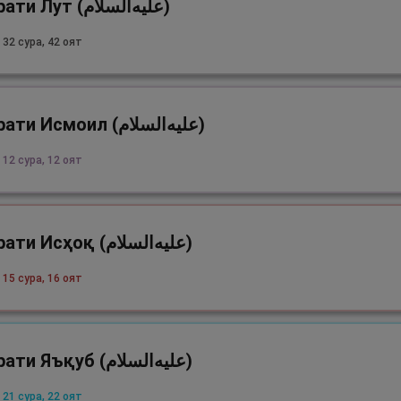
Ҳазрати Лут (علیه‌السلام)
 32 сура, 42 оят
Ҳазрати Исмоил (علیه‌السلام)
 12 сура, 12 оят
Ҳазрати Исҳоқ (علیه‌السلام)
 15 сура, 16 оят
Ҳазрати Яъқуб (علیه‌السلام)
 21 сура, 22 оят