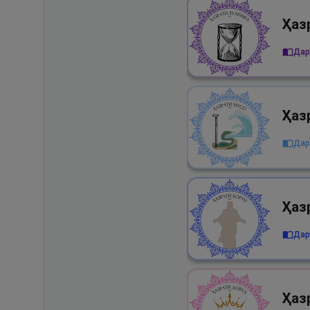
Дар 
Дар
Дар