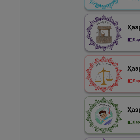
Дар
Дар
Дар 