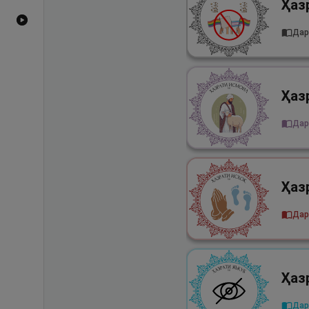
Видеоҳои YouTube
Дар
Дар
Дар
Дар