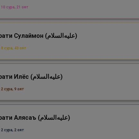
 10 сура, 21 оят
Ҳазрати Сулаймон (علیه‌السلام)
 8 сура, 43 оят
Ҳазрати Илёс (علیه‌السلام)
2 сура, 9 оят
Ҳазрати Алясаъ (علیه‌السلام)
2 сура, 2 оят