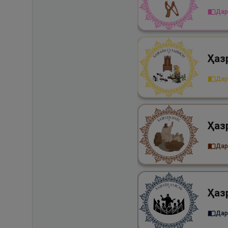
Дар
Дар
Дар 
Дар 