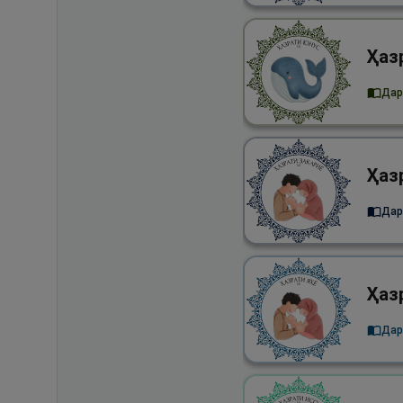
Дар 
Дар
Дар 