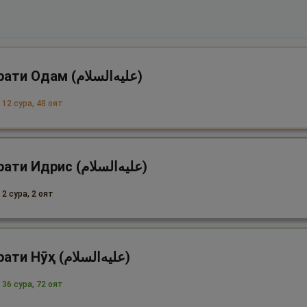
Ҳазрати Одам (علیه‌السلام)
 12 сура, 48 оят
Ҳазрати Идрис (علیه‌السلام)
2 сура, 2 оят
Ҳазрати Нӯҳ (علیه‌السلام)
 36 сура, 72 оят