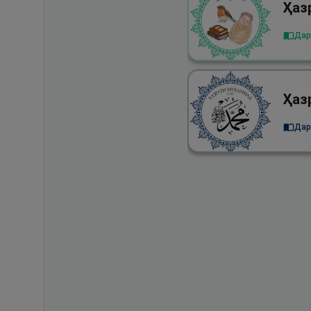
Дар
Дар