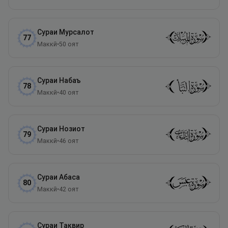
Сураи
Мурсалот
77
Маккӣ
•
50
оят
Сураи
Набаъ
78
Маккӣ
•
40
оят
Сураи
Нозиот
79
Маккӣ
•
46
оят
Сураи
Абаса
80
Маккӣ
•
42
оят
Сураи
Таквир