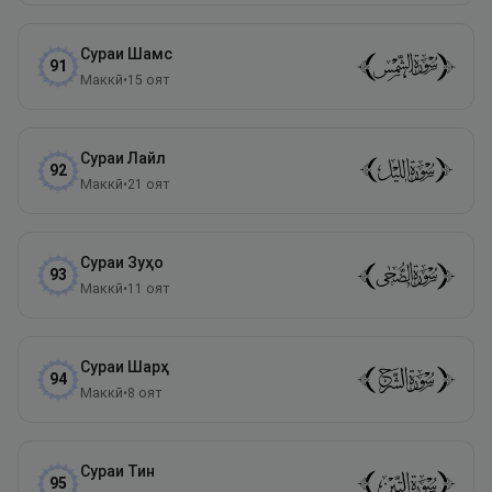
Сураи
Шамс
91
Маккӣ
•
15
оят
Сураи
Лайл
92
Маккӣ
•
21
оят
Сураи
Зуҳо
93
Маккӣ
•
11
оят
Сураи
Шарҳ
94
Маккӣ
•
8
оят
Сураи
Тин
95