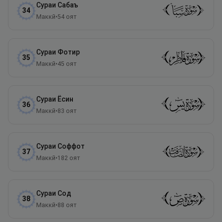
Сураи
Сабаъ
34
Маккӣ
•
54
оят
Сураи
Фотир
35
Маккӣ
•
45
оят
Сураи
Ёсин
36
Маккӣ
•
83
оят
Сураи
Соффот
37
Маккӣ
•
182
оят
Сураи
Сод
38
Маккӣ
•
88
оят