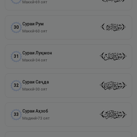
Маккӣ
•
69
оят
Сураи
Рум
30
Маккӣ
•
60
оят
Сураи
Луқмон
31
Маккӣ
•
34
оят
Сураи
Саҷда
32
Маккӣ
•
30
оят
Сураи
Аҳзоб
33
Мадинӣ
•
73
оят