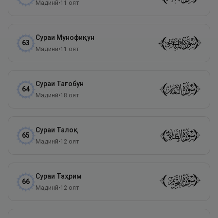
Мадинӣ
•
11
оят
Сураи
Мунофиқун
63
Мадинӣ
•
11
оят
Сураи
Тағобун
64
Мадинӣ
•
18
оят
Сураи
Талоқ
65
Мадинӣ
•
12
оят
Сураи
Таҳрим
66
Мадинӣ
•
12
оят