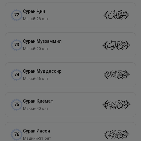
Сураи
Ҷин
72
Маккӣ
•
28
оят
Сураи
Муззаммил
73
Маккӣ
•
20
оят
Сураи
Муддассир
74
Маккӣ
•
56
оят
Сураи
Қиёмат
75
Маккӣ
•
40
оят
Сураи
Инсон
76
Мадинӣ
•
31
оят