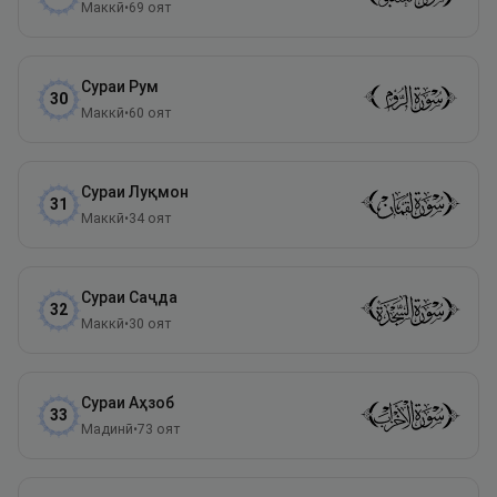
Маккӣ
•
69
оят
Сураи
Рум
30
Маккӣ
•
60
оят
Сураи
Луқмон
31
Маккӣ
•
34
оят
Сураи
Саҷда
32
Маккӣ
•
30
оят
Сураи
Аҳзоб
33
Мадинӣ
•
73
оят