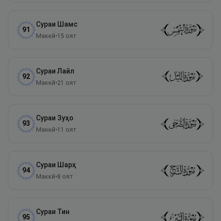
Сураи
Шамс
91
Маккӣ
•
15
оят
Сураи
Лайл
92
Маккӣ
•
21
оят
Сураи
Зуҳо
93
Маккӣ
•
11
оят
Сураи
Шарҳ
94
Маккӣ
•
8
оят
Сураи
Тин
95