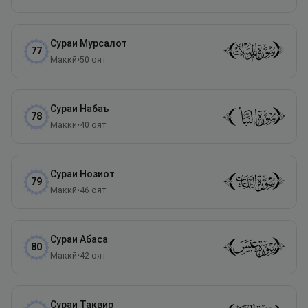
Сураи
Мурсалот
77
Маккӣ
•
50
оят
Сураи
Набаъ
78
Маккӣ
•
40
оят
Сураи
Нозиот
79
Маккӣ
•
46
оят
Сураи
Абаса
80
Маккӣ
•
42
оят
Сураи
Таквир