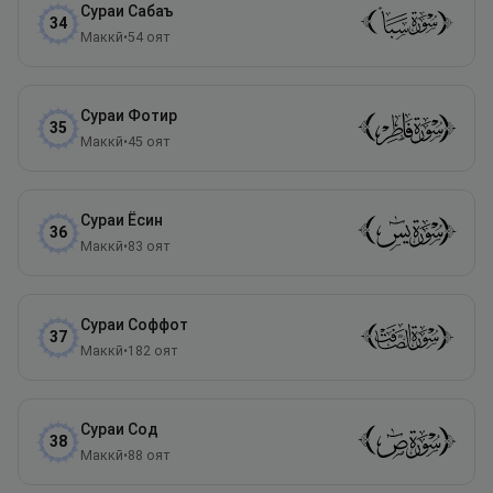
Сураи
Сабаъ
34
Маккӣ
•
54
оят
Сураи
Фотир
35
Маккӣ
•
45
оят
Сураи
Ёсин
36
Маккӣ
•
83
оят
Сураи
Соффот
37
Маккӣ
•
182
оят
Сураи
Сод
38
Маккӣ
•
88
оят