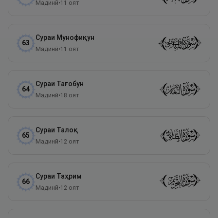
Мадинӣ
•
11
оят
Сураи
Мунофиқун
63
Мадинӣ
•
11
оят
Сураи
Тағобун
64
Мадинӣ
•
18
оят
Сураи
Талоқ
65
Мадинӣ
•
12
оят
Сураи
Таҳрим
66
Мадинӣ
•
12
оят