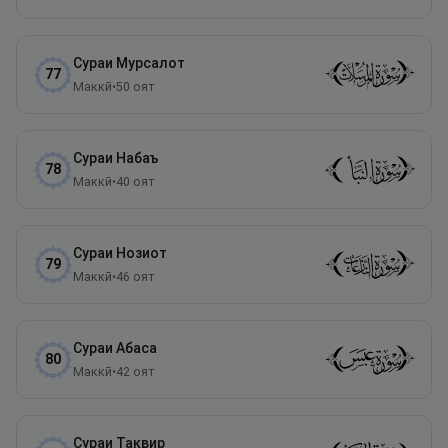
Сураи
Мурсалот
77
Маккӣ
•
50
оят
Сураи
Набаъ
78
Маккӣ
•
40
оят
Сураи
Нозиот
79
Маккӣ
•
46
оят
Сураи
Абаса
80
Маккӣ
•
42
оят
Сураи
Таквир