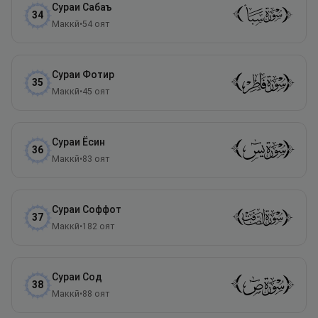
Сураи
Сабаъ
34
Маккӣ
•
54
оят
Сураи
Фотир
35
Маккӣ
•
45
оят
Сураи
Ёсин
36
Маккӣ
•
83
оят
Сураи
Соффот
37
Маккӣ
•
182
оят
Сураи
Сод
38
Маккӣ
•
88
оят