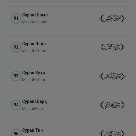
Сураи
Шамс
91
Маккӣ
•
15
оят
Сураи
Лайл
92
Маккӣ
•
21
оят
Сураи
Зуҳо
93
Маккӣ
•
11
оят
Сураи
Шарҳ
94
Маккӣ
•
8
оят
Сураи
Тин
95