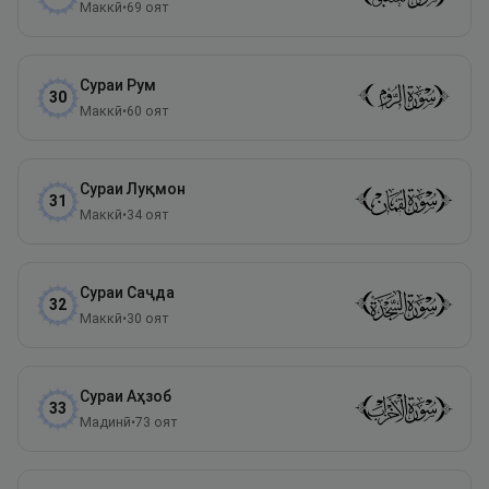
Маккӣ
•
69
оят
Сураи
Рум
30
Маккӣ
•
60
оят
Сураи
Луқмон
31
Маккӣ
•
34
оят
Сураи
Саҷда
32
Маккӣ
•
30
оят
Сураи
Аҳзоб
33
Мадинӣ
•
73
оят