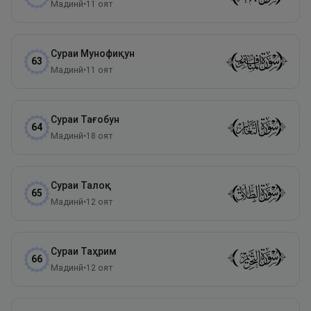
Мадинӣ
•
11
оят
Сураи
Мунофиқун
63
Мадинӣ
•
11
оят
Сураи
Тағобун
64
Мадинӣ
•
18
оят
Сураи
Талоқ
65
Мадинӣ
•
12
оят
Сураи
Таҳрим
66
Мадинӣ
•
12
оят