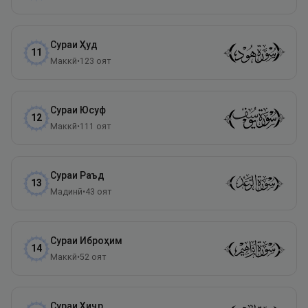
Сураи
Ҳуд
11
Маккӣ
•
123
оят
Сураи
Юсуф
12
Маккӣ
•
111
оят
Сураи
Раъд
13
Мадинӣ
•
43
оят
Сураи
Иброҳим
14
Маккӣ
•
52
оят
Сураи
Ҳиҷр