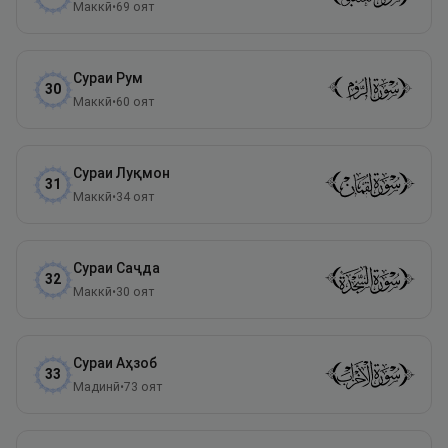
Маккӣ
•
69
оят
Сураи
Рум
30
Маккӣ
•
60
оят
Сураи
Луқмон
31
Маккӣ
•
34
оят
Сураи
Саҷда
32
Маккӣ
•
30
оят
Сураи
Аҳзоб
33
Мадинӣ
•
73
оят