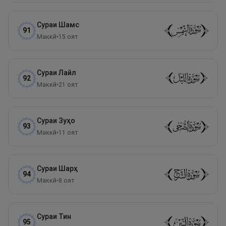
Сураи
Шамс
91
Маккӣ
•
15
оят
Сураи
Лайл
92
Маккӣ
•
21
оят
Сураи
Зуҳо
93
Маккӣ
•
11
оят
Сураи
Шарҳ
94
Маккӣ
•
8
оят
Сураи
Тин
95