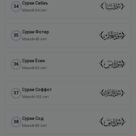
Сураи
Сабаъ
34
Маккӣ
•
54
оят
Сураи
Фотир
35
Маккӣ
•
45
оят
Сураи
Ёсин
36
Маккӣ
•
83
оят
Сураи
Соффот
37
Маккӣ
•
182
оят
Сураи
Сод
38
Маккӣ
•
88
оят