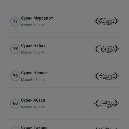
Сураи
Мурсалот
77
Маккӣ
•
50
оят
Сураи
Набаъ
78
Маккӣ
•
40
оят
Сураи
Нозиот
79
Маккӣ
•
46
оят
Сураи
Абаса
80
Маккӣ
•
42
оят
Сураи
Таквир