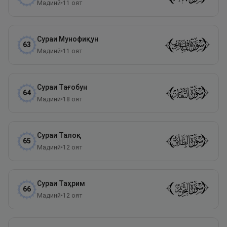
Мадинӣ
•
11
оят
Сураи
Мунофиқун
63
Мадинӣ
•
11
оят
Сураи
Тағобун
64
Мадинӣ
•
18
оят
Сураи
Талоқ
65
Мадинӣ
•
12
оят
Сураи
Таҳрим
66
Мадинӣ
•
12
оят