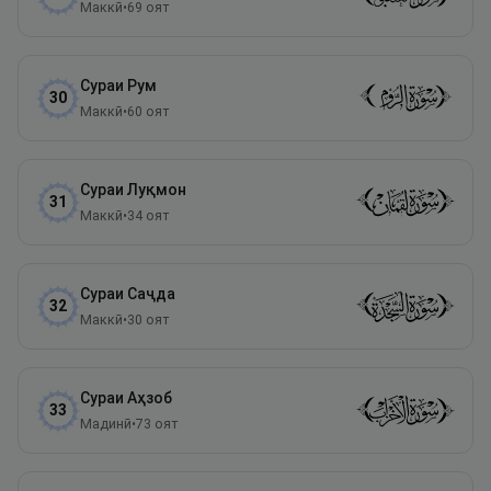
Маккӣ
•
69
оят
Сураи
Рум
30
Маккӣ
•
60
оят
Сураи
Луқмон
31
Маккӣ
•
34
оят
Сураи
Саҷда
32
Маккӣ
•
30
оят
Сураи
Аҳзоб
33
Мадинӣ
•
73
оят