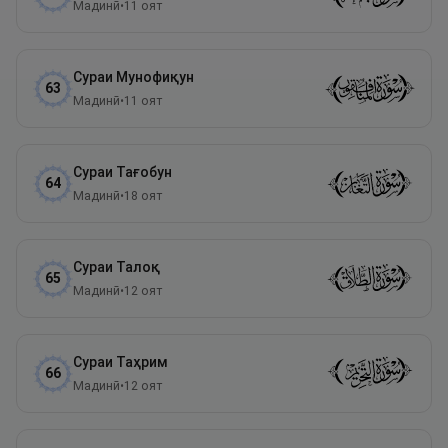
Мадинӣ
•
11
оят
Сураи
Мунофиқун
63
Мадинӣ
•
11
оят
Сураи
Тағобун
64
Мадинӣ
•
18
оят
Сураи
Талоқ
65
Мадинӣ
•
12
оят
Сураи
Таҳрим
66
Мадинӣ
•
12
оят