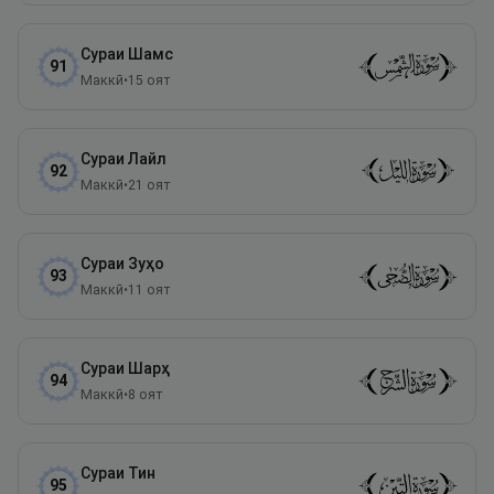
Сураи
Шамс
91
Маккӣ
•
15
оят
Сураи
Лайл
92
Маккӣ
•
21
оят
Сураи
Зуҳо
93
Маккӣ
•
11
оят
Сураи
Шарҳ
94
Маккӣ
•
8
оят
Сураи
Тин
95