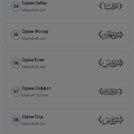
Сураи
Сабаъ
34
Маккӣ
•
54
оят
Сураи
Фотир
35
Маккӣ
•
45
оят
Сураи
Ёсин
36
Маккӣ
•
83
оят
Сураи
Соффот
37
Маккӣ
•
182
оят
Сураи
Сод
38
Маккӣ
•
88
оят