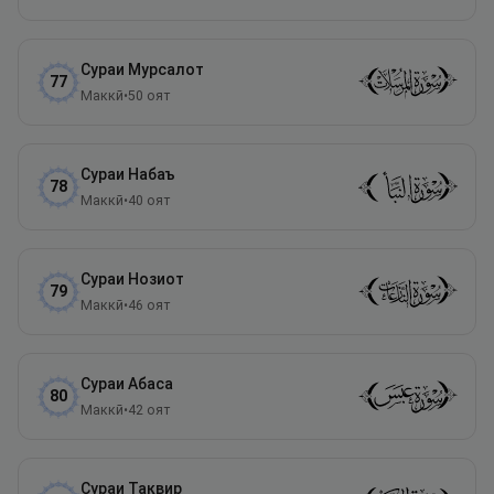
Сураи
Мурсалот
77
Маккӣ
•
50
оят
Сураи
Набаъ
78
Маккӣ
•
40
оят
Сураи
Нозиот
79
Маккӣ
•
46
оят
Сураи
Абаса
80
Маккӣ
•
42
оят
Сураи
Таквир