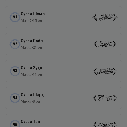
Сураи
Шамс
91
Маккӣ
•
15
оят
Сураи
Лайл
92
Маккӣ
•
21
оят
Сураи
Зуҳо
93
Маккӣ
•
11
оят
Сураи
Шарҳ
94
Маккӣ
•
8
оят
Сураи
Тин
95