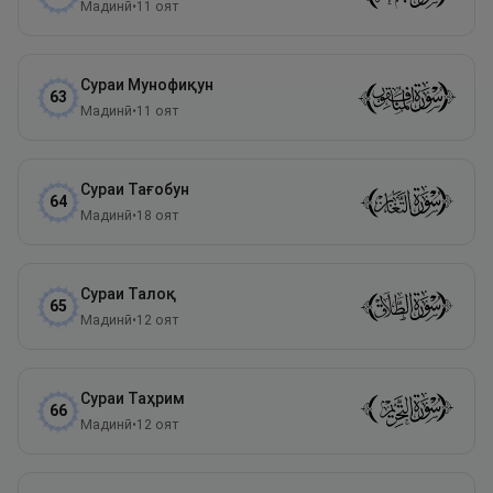
Мадинӣ
•
11
оят
Сураи
Мунофиқун
63
Мадинӣ
•
11
оят
Сураи
Тағобун
64
Мадинӣ
•
18
оят
Сураи
Талоқ
65
Мадинӣ
•
12
оят
Сураи
Таҳрим
66
Мадинӣ
•
12
оят