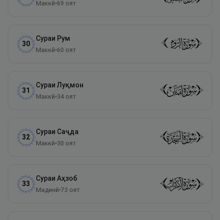
Маккӣ
•
69
оят
Сураи
Рум
30
Маккӣ
•
60
оят
Сураи
Луқмон
31
Маккӣ
•
34
оят
Сураи
Саҷда
32
Маккӣ
•
30
оят
Сураи
Аҳзоб
33
Мадинӣ
•
73
оят