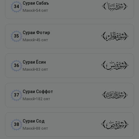
Сураи
Сабаъ
34
Маккӣ
•
54
оят
Сураи
Фотир
35
Маккӣ
•
45
оят
Сураи
Ёсин
36
Маккӣ
•
83
оят
Сураи
Соффот
37
Маккӣ
•
182
оят
Сураи
Сод
38
Маккӣ
•
88
оят