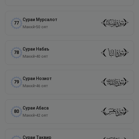
Сураи
Мурсалот
77
Маккӣ
•
50
оят
Сураи
Набаъ
78
Маккӣ
•
40
оят
Сураи
Нозиот
79
Маккӣ
•
46
оят
Сураи
Абаса
80
Маккӣ
•
42
оят
Сураи
Таквир