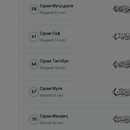
Сураи
Муҷодала
58
Мадинӣ
•
22
оят
Сураи
Саф
61
Мадинӣ
•
14
оят
Сураи
Тағобун
64
Мадинӣ
•
18
оят
Сураи
Мулк
67
Маккӣ
•
30
оят
Сураи
Маориҷ
70
Маккӣ
•
44
оят