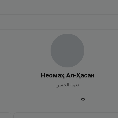
Неомаҳ Ал-Ҳасан
نعمة الحسن