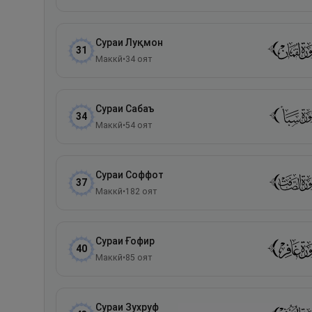
Сураи
Луқмон
31
Маккӣ
•
34
оят
Сураи
Сабаъ
34
Маккӣ
•
54
оят
Сураи
Соффот
37
Маккӣ
•
182
оят
Сураи
Ғофир
40
Маккӣ
•
85
оят
Сураи
Зухруф