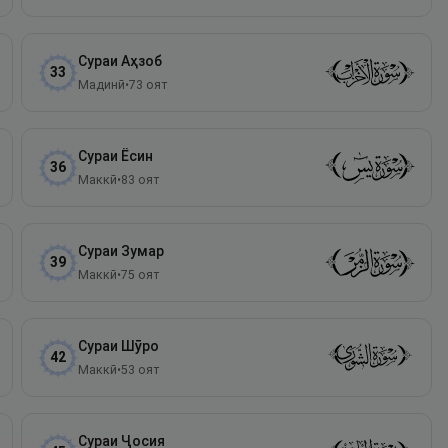
Сураи
Аҳзоб
33
Мадинӣ
•
73
оят
Сураи
Ёсин
36
Маккӣ
•
83
оят
Сураи
Зумар
39
Маккӣ
•
75
оят
Сураи
Шӯро
42
Маккӣ
•
53
оят
Сураи
Ҷосия