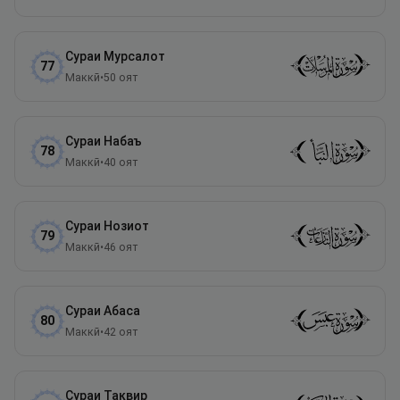
Сураи
Мурсалот
77
Маккӣ
•
50
оят
Сураи
Набаъ
78
Маккӣ
•
40
оят
Сураи
Нозиот
79
Маккӣ
•
46
оят
Сураи
Абаса
80
Маккӣ
•
42
оят
Сураи
Таквир