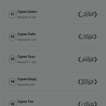
Сураи
Шамс
91
Маккӣ
•
15
оят
Сураи
Лайл
92
Маккӣ
•
21
оят
Сураи
Зуҳо
93
Маккӣ
•
11
оят
Сураи
Шарҳ
94
Маккӣ
•
8
оят
Сураи
Тин
95