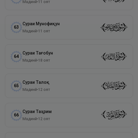
Мадинӣ
•
11
оят
Сураи
Мунофиқун
63
Мадинӣ
•
11
оят
Сураи
Тағобун
64
Мадинӣ
•
18
оят
Сураи
Талоқ
65
Мадинӣ
•
12
оят
Сураи
Таҳрим
66
Мадинӣ
•
12
оят