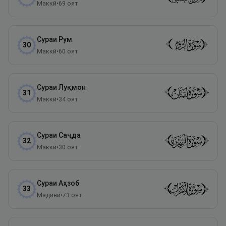
Маккӣ
•
69
оят
Сураи
Рум
30
Маккӣ
•
60
оят
Сураи
Луқмон
31
Маккӣ
•
34
оят
Сураи
Саҷда
32
Маккӣ
•
30
оят
Сураи
Аҳзоб
33
Мадинӣ
•
73
оят