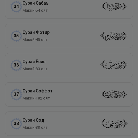
Сураи
Сабаъ
34
Маккӣ
•
54
оят
Сураи
Фотир
35
Маккӣ
•
45
оят
Сураи
Ёсин
36
Маккӣ
•
83
оят
Сураи
Соффот
37
Маккӣ
•
182
оят
Сураи
Сод
38
Маккӣ
•
88
оят