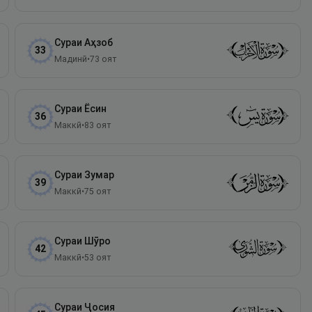
Сураи
Аҳзоб
33
Мадинӣ
•
73
оят
Сураи
Ёсин
36
Маккӣ
•
83
оят
Сураи
Зумар
39
Маккӣ
•
75
оят
Сураи
Шӯро
42
Маккӣ
•
53
оят
Сураи
Ҷосия