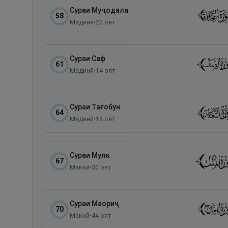
Сураи
Муҷодала
58
Мадинӣ
•
22
оят
Сураи
Саф
61
Мадинӣ
•
14
оят
Сураи
Тағобун
64
Мадинӣ
•
18
оят
Сураи
Мулк
67
Маккӣ
•
30
оят
Сураи
Маориҷ
70
Маккӣ
•
44
оят