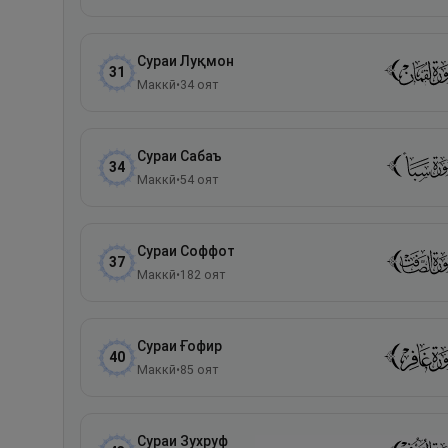
Сураи
Луқмон
31
Маккӣ
•
34
оят
Сураи
Сабаъ
34
Маккӣ
•
54
оят
Сураи
Соффот
37
Маккӣ
•
182
оят
Сураи
Ғофир
40
Маккӣ
•
85
оят
Сураи
Зухруф