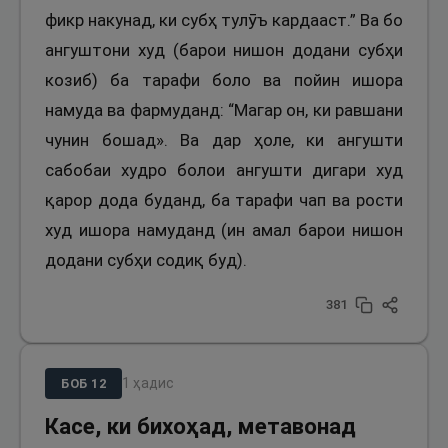
фикр накунад, ки субҳ тулӯъ кардааст.” Ва бо
ангуштони худ (барои нишон додани субҳи
козиб) ба тарафи боло ва пойин ишора
намуда ва фармуданд: “Магар он, ки равшани
чунин бошад». Ва дар ҳоле, ки ангушти
сабобаи худро болои ангушти дигари худ
қарор дода буданд, ба тарафи чап ва рости
худ ишора намуданд (ин амал барои нишон
додани субҳи содиқ буд).
381
1
ҳадис
БОБ
12
Касе, ки бихоҳад, метавонад