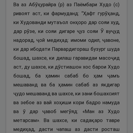
Ва аз Абӯҳурайра (р) аз Паёмбари Худо (с)
ривоят аст, ки фармуданд: “Ҳафт гурӯҳанд,
ки Худованди мутаъол онҳоро дар сояи худ,
дар рӯзе, ки сояи дигаре ҷуз сояи Ӯ вуҷуд
надорад, ҷой медиҳад: имоми одил, ҷавоне,
ки дар ибодати Парвардигораш бузург шуда
бошад, шахсе, ки дилаш гаравидаи масоҷид
аст, ду шахсе, ки дӯстиашон хос барои Худо
бошад, ба ҳамин сабаб бо ҳам ҷамъ
мешаванд ва ба ҳамин сабаб аз якдигар
ҷудо мешаванд ва шахсе, ки зани бошахсият
ва зебое аз вай хоҳиши кори бадро намуда
ва ӯ дар ҷавоб мегӯяд: «Ман аз Худо
метарсам». Ва шахсе, ки садақаро тавре
медиҳад, дасти чапаш аз дасти росташ