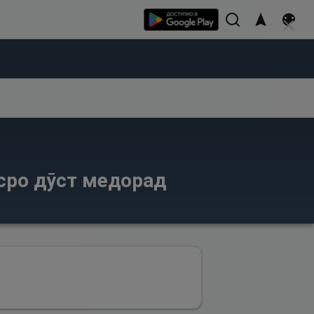
сро дӯст медорад