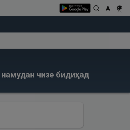
с намудан чизе бидиҳад