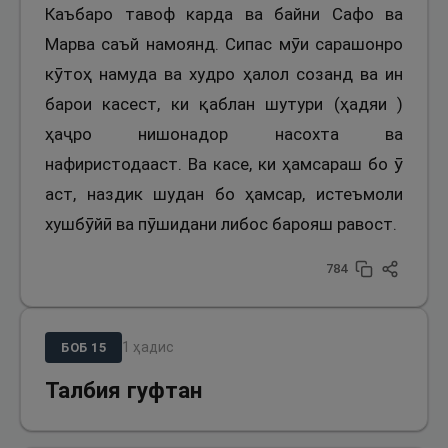
Каъбаро тавоф карда ва байни Сафо ва
Марва саъй намоянд. Сипас мӯи сарашонро
кӯтоҳ намуда ва худро ҳалол созанд ва ин
барои касест, ки қаблан шутури (ҳадяи )
ҳаҷро нишонадор насохта ва
нафиристодааст. Ва касе, ки ҳамсараш бо ӯ
аст, наздик шудан бо ҳамсар, истеъмоли
хушбӯйӣ ва пӯшидани либос барояш равост.
784
1
ҳадис
БОБ
15
Талбия гуфтан