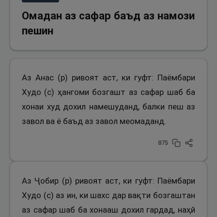
Омадан аз сафар баъд аз намози
пешин
Аз Анас (р) ривоят аст, ки гуфт: Паёмбари
Худо (с) ҳангоми бозгашт аз сафар шаб ба
хонаи худ дохил намешуданд, балки пеш аз
завол ва ё баъд аз завол меомаданд.
875
Аз Ҷобир (р) ривоят аст, ки гуфт: Паёмбари
Худо (с) аз ин, ки шахс дар вақти бозгаштан
аз сафар шаб ба хонааш дохил гардад, наҳй