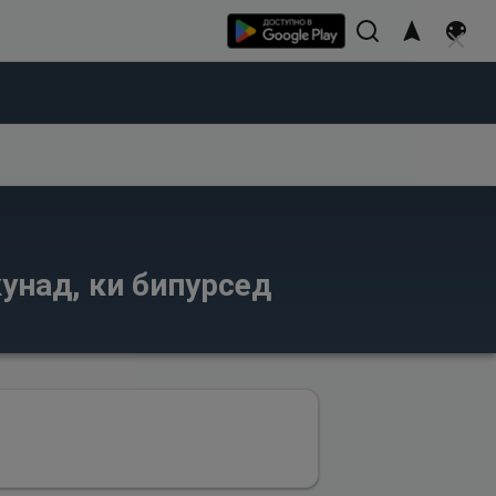
кунад, ки бипурсед