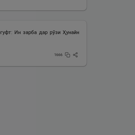
гуфт: Ин зарба дар рӯзи Ҳунайн
1666