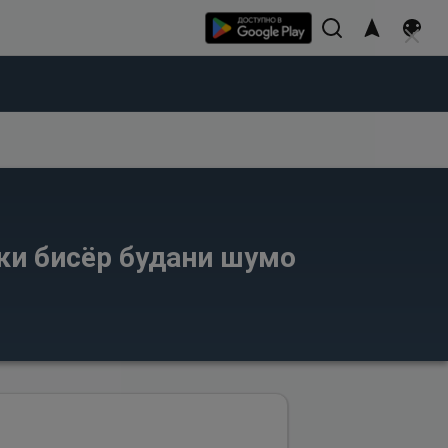
 ки бисёр будани шумо