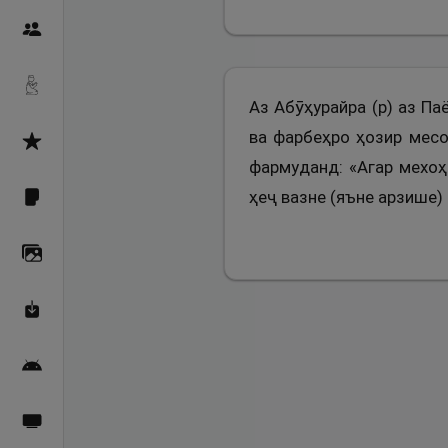
Пайғамбарон
Дуоҳо
Аз Абӯҳурайра (р) аз Па
ва фарбеҳро ҳозир месо
Асмоул Ҳусно
фармуданд: «Агар мехоҳ
ҳеҷ вазне (яъне арзише)
Фарзи айн
Галерея
Махзани Маърифат
Барномаи мобилӣ
Пахшҳои зинда