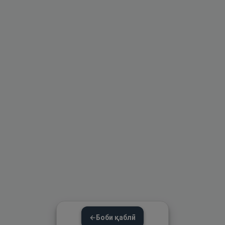
←
Боби қаблӣ