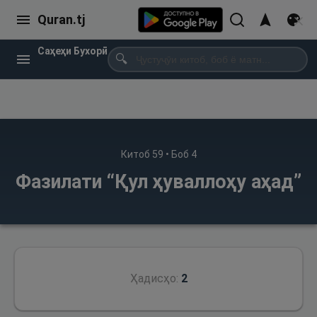
Quran.tj
Саҳеҳи Бухорӣ
🔍
Китоб
59
• Боб
4
Фазилати “Қул ҳуваллоҳу аҳад”
Ҳадисҳо:
2