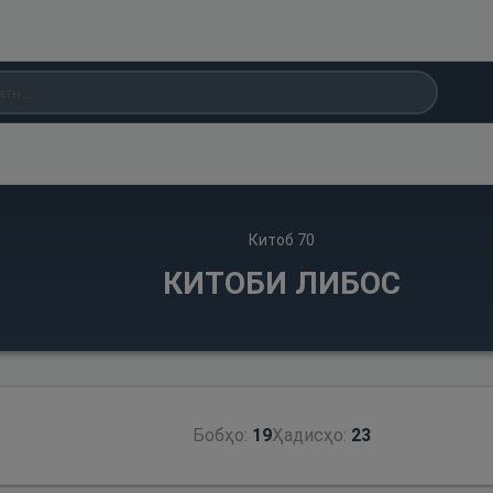
Китоб
70
КИТОБИ ЛИБОС
Бобҳо:
19
Ҳадисҳо:
23