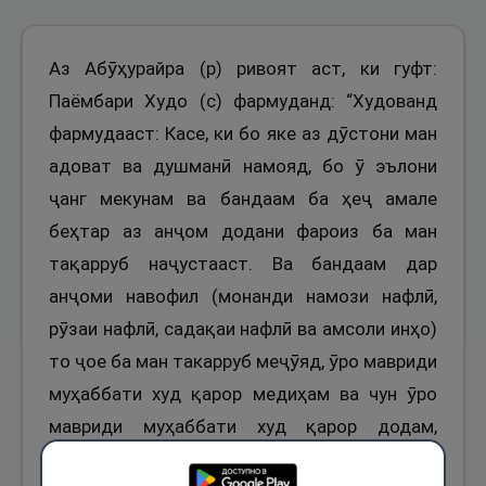
Аз Абӯҳурайра (р) ривоят аст, ки гуфт:
Паёмбари Худо (с) фармуданд: “Худованд
фармудааст: Касе, ки бо яке аз дӯстони ман
адоват ва душманӣ намояд, бо ӯ эълони
ҷанг мекунам ва бандаам ба ҳеҷ амале
беҳтар аз анҷом додани фароиз ба ман
тақарруб наҷустааст. Ва бандаам дар
анҷоми навофил (монанди намози нафлӣ,
рӯзаи нафлӣ, садақаи нафлӣ ва амсоли инҳо)
то ҷое ба ман такарруб меҷӯяд, ӯро мавриди
муҳаббати худ қарор медиҳам ва чун ӯро
мавриди муҳаббати худ қарор додам,
барояш гӯше мешавам, ки бо он мешунавад