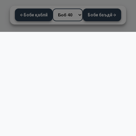
←
Боби қаблӣ
Боби баъдӣ
→