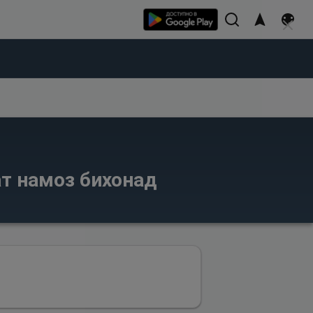
ат намоз бихонад