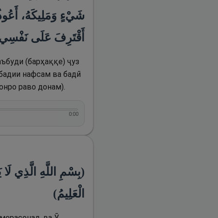
شَيْءٍ وَمَلِيكَهُ، أَعُوذ
أَقْتَرِفَ عَلَى نَفْسِي )
ъбуди (барҳаққе) ҷуз
 бадии нафсам ва бадӣ
 онро раво донам).
0:00
بِسْمِ اللَّهِ الَّذِي لَا
الْعَلِيمُ)
амерасонад, ва Ӯ