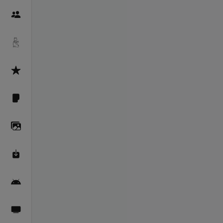
Пайғамбарон
Дуоҳо
Асмоул Ҳусно
Фарзи айн
Галерея
Махзани Маърифат
Барномаи мобилӣ
Пахшҳои зинда