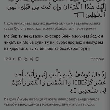
إِلَيْكَ
هَـٰذَا
ٱلْقُرْءَانَ
وَإِن
كُنتَ
مِن
قَبْلِهِۦ
لَمِنَ
٣
۝
ٱلْغَـٰفِلِينَ
Наҳну нақуссу ъалайка аҳсана-л-қасаси би ма авҳайна илайка
ҳозал Қур-она ва ин кунта мин қаблиҳӣ ламина-л-ғафилӣн.
Мо бар ту некӯтарин қиссаро баён мекунем бад-он
ҷиҳат, ки Мо ба сӯйи ту ин Қуръонро ваҳй намудем
ва ҳаройина, ту аз ин пеш аз бехабарон будӣ.
12
:
3
тафсир
إِذْ
قَالَ
يُوسُفُ
لِأَبِيهِ
يَـٰٓأَبَتِ
إِنِّى
رَأَيْتُ
أَحَدَ
عَشَرَ
كَوْكَبًۭا
وَٱلشَّمْسَ
وَٱلْقَمَرَ
رَأَيْتُهُمْ
٤
۝
سَـٰجِدِينَ
لِى
Из қола Йусуфу ли абӣҳи йа абати иннӣ раайту аҳада ъашара
кавкаба-в ва-ш-шамса ва-л-қамара раайтуҳум лӣ саҷидӣн.