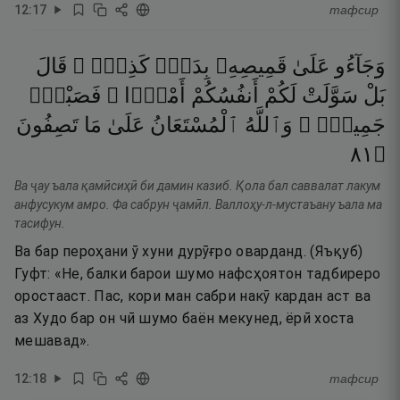
12
:
17
тафсир
وَجَآءُو
عَلَىٰ
قَمِيصِهِۦ
بِدَمٍۢ
كَذِبٍۢ ۚ
قَالَ
بَلْ
سَوَّلَتْ
لَكُمْ
أَنفُسُكُمْ
أَمْرًۭا ۖ
فَصَبْرٌۭ
جَمِيلٌۭ ۖ
وَٱللَّهُ
ٱلْمُسْتَعَانُ
عَلَىٰ
مَا
تَصِفُونَ
١٨
۝
Ва ҷау ъала қамӣсиҳӣ би дамин казиб. Қола бал саввалат лакум
анфусукум амро. Фа сабрун ҷамӣл. Валлоҳу-л-мустаъану ъала ма
тасифун.
Ва бар пероҳани ӯ хуни дурӯғро оварданд. (Яъқуб)
Гуфт: «Не, балки барои шумо нафсҳоятон тадбиреро
оростааст. Пас, кори ман сабри накӯ кардан аст ва
аз Худо бар он чӣ шумо баён мекунед, ёрӣ хоста
мешавад».
12
:
18
тафсир