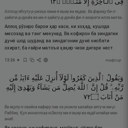
٢٦
۝
مَتَـٰعٌۭ
إِلَّا
ٱلْـَٔاخِرَةِ
فِى
Аллоҳу ябсуту-р-ризқа лима-я яшау ва яқдир. Ва фариҳу би-л-
ҳайати-д-дунйа ва ма-л-ҳайату-д-дунйа фи-л-ахирати илла матаъ.
Аллоҳ рӯзиро барои ҳар касе, ки хоҳад, кушода
месозад ва танг мекунад. Ва кофирон ба зиндагии
дунё шод шуданд ва зиндагонии дунё нисбати
охират, ба ғайри матоъи ҳақир чизи дигаре нест.
13
:
26
тафсир
وَيَقُولُ
ٱلَّذِينَ
كَفَرُوا۟
لَوْلَآ
أُنزِلَ
عَلَيْهِ
ءَايَةٌۭ
مِّن
رَّبِّهِۦ ۗ
قُلْ
إِنَّ
ٱللَّهَ
يُضِلُّ
مَن
يَشَآءُ
وَيَهْدِىٓ
إِلَيْهِ
٢٧
۝
أَنَابَ
مَنْ
Ва яқулу-л-лазӣна кафару лав ла унзила ъалайҳи аяту-м ми-р-
Раббиҳ. Қул инналлоҳа юЗиллу ма-я яшау ва яҳдӣ илайҳи ман
анаб.
Ва касоне, ки кофиранд, мегӯянд: «Чаро бар