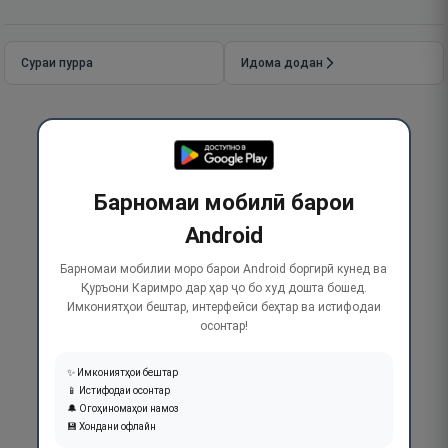
Сураи пурра
Идома додан
Барномаи мобилӣ барои
Android
Барномаи мобилии моро барои Android боргирӣ кунед ва
Қуръони Каримро дар ҳар ҷо бо худ дошта бошед.
Имкониятҳои бештар, интерфейси беҳтар ва истифодаи
осонтар!
✨ Имкониятҳои бештар
📱 Истифодаи осонтар
🔔 Огоҳиномаҳои намоз
💾 Хондани офлайн