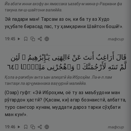
Йа абати инни ахофу ан ямассака ъазабу-м мина-р-Раҳмани фа
такуна ли-ш-шайтони валиййа.
Эй падари ман! Тарсам аз он, ки ба ту аз Худо
уқубате бирасад пас, ту ҳамқарини Шайтон бошӣ!».
19
:
45
тафсир
قَالَ
أَرَاغِبٌ
أَنتَ
عَنْ
ءَالِهَتِى
يَـٰٓإِبْرَٰهِيمُ ۖ
لَئِن
٤٦
۝
مَلِيًّۭا
وَٱهْجُرْنِى
لَأَرْجُمَنَّكَ ۖ
تَنتَهِ
لَّمْ
Қола а-рағибун анта ъан алиҳатӣ йа Иброҳӣм. Ла-и-л лам
тантаҳи ла арҷуманнака ваҳҷурнӣ малиййа.
(Озар) гуфт: «Эй Иброҳим, оё ту аз маъбудони ман
рӯгардон ҳастӣ? (Қасам, ки) агар бознаистӣ, албатта,
туро сангсор кунам, муддати дароз тарки сӯҳбати
ман кун!».
19
:
46
тафсир