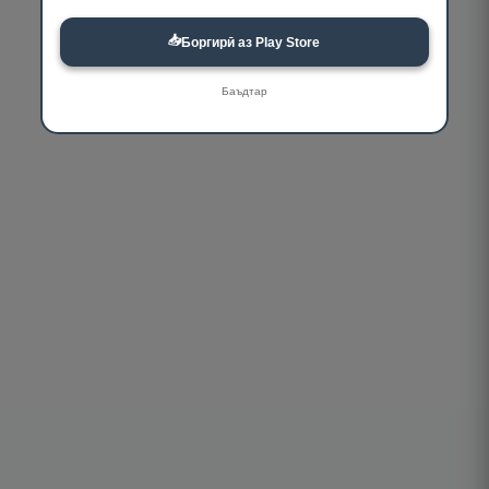
📥
Боргирӣ аз Play Store
Баъдтар