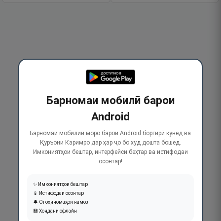
Барномаи мобилӣ барои
Android
Барномаи мобилии моро барои Android боргирӣ кунед ва
Қуръони Каримро дар ҳар ҷо бо худ дошта бошед.
Имкониятҳои бештар, интерфейси беҳтар ва истифодаи
осонтар!
✨ Имкониятҳои бештар
📱 Истифодаи осонтар
🔔 Огоҳиномаҳои намоз
💾 Хондани офлайн