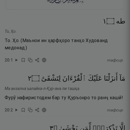
١
۝
طه
То, Ҳо.
То. Ҳо. (Маънои ин ҳарфҳоро танҳо Худованд
медонад.)
20
:
1
тафсир
٢
۝
لِتَشْقَىٰٓ
ٱلْقُرْءَانَ
عَلَيْكَ
أَنزَلْنَا
مَآ
Ма анзална ъалайка-л-Қур-ана ли ташқа.
Фурӯ нафиристодем бар ту Қуръонро то ранҷ кашӣ!
20
:
2
тафсир
٣
۝
يَخْشَىٰ
لِّمَن
تَذْكِرَةًۭ
إِلَّا