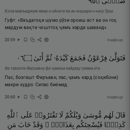
٥٩
۝
ضُحًۭى
Қола мавъидукум явму-з-зӣнати ва ан юҳшара-н-насу Зуҳа.
Гуфт: «Ваъдагоҳи шумо рӯзи ороиш аст ва он гоҳ
мардум вақти чоштгоҳ ҷамъ карда шаванд».
20
:
59
тафсир
٦٠
۝
أَتَىٰ
ثُمَّ
كَيْدَهُۥ
فَجَمَعَ
فِرْعَوْنُ
فَتَوَلَّىٰ
Фа тавалла Фиръавну фа ҷамаъа кайдаҳу сумма ата.
Пас, бозгашт Фиръавн, пас, ҷамъ кард (соҳибони)
макри худро. Сипас биёмад.
20
:
60
тафсир
قَالَ
لَهُم
مُّوسَىٰ
وَيْلَكُمْ
لَا
تَفْتَرُوا۟
عَلَى
ٱللَّهِ
كَذِبًۭا
فَيُسْحِتَكُم
بِعَذَابٍۢ ۖ
وَقَدْ
خَابَ
مَنِ